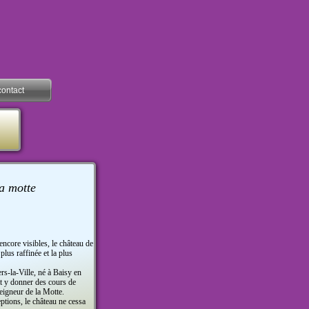
contact
la motte
ncore visibles, le château de
plus raffinée et la plus
s-la-Ville, né à Baisy en
t y donner des cours de
eigneur de la Motte.
ptions, le château ne cessa